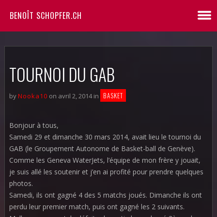
BENOÎT SCHOPFER.CH
TOURNOI DU GAB
BASKET
by
Nooka10
on avril 2, 2014 in
Bonjour à tous,
Samedi 29 et dimanche 30 mars 2014, avait lieu le tournoi du
GAB (le Groupement Autonome de Basket-ball de Genève).
Comme les Geneva WaterJets, l’équipe de mon frère y jouait,
je suis allé les soutenir et j’en ai profité pour prendre quelques
photos.
Samedi, ils ont gagné 4 des 5 matchs joués. Dimanche ils ont
perdu leur premier match, puis ont gagné les 2 suivants.