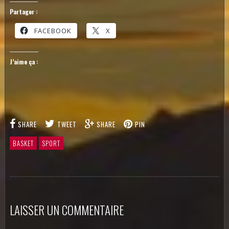
Partager :
FACEBOOK
X
J’aime ça :
SHARE
TWEET
SHARE
PIN
BASKET
SPORT
LAISSER UN COMMENTAIRE