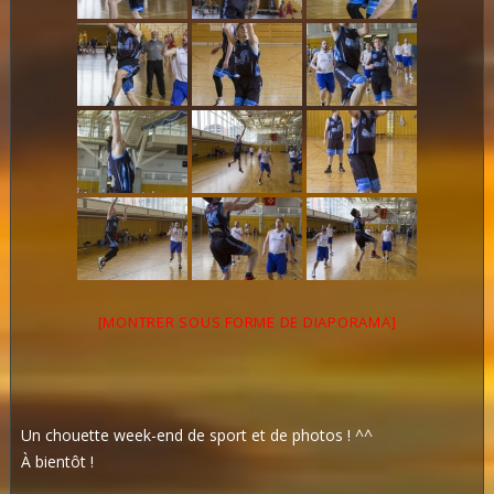
[MONTRER SOUS FORME DE DIAPORAMA]
Un chouette week-end de sport et de photos ! ^^
À bientôt !