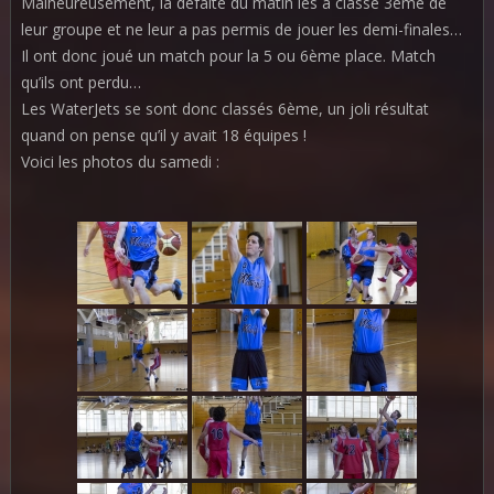
Malheureusement, la défaite du matin les a classé 3ème de
leur groupe et ne leur a pas permis de jouer les demi-finales…
Il ont donc joué un match pour la 5 ou 6ème place. Match
qu’ils ont perdu…
Les WaterJets se sont donc classés 6ème, un joli résultat
quand on pense qu’il y avait 18 équipes !
Voici les photos du samedi :