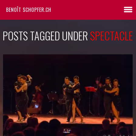
BENOÎT SCHOPFER.CH
POSTS TAGGED UNDER
SPECTACLE