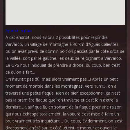
Agrandir le plan
À cet endroit, nous avions 2 possibilités pour rejoindre
Varvarco, un village de montagne à 40 km d’Aguas Calientes,
où on avait prévu de dormir. Soit on passait par le coté droit de
la vallée, soit par le gauche, les deux se rejoignant à Varvarco.
Le GPS nous indiquait de prendre à droite, du coup, ben c’est
ce qu’on a fait…
On n’aurait pas dû, mais alors vraiment pas…! Après un petit
moment de montée dans les montagnes, vers 10h15, on a
traversé une petite flaque. Rien de bien exceptionnel, ça n’est
pas la première flaque que l’on traverse et c’est loin d’être la
dernière… Sauf que là, en sortant de la flaque pour une raison
qui nous échappe totalement, la voiture c’est mise à faire un
bruit vraiment très inquiétant… Du coup, évidemment, on s’est
directement arrêté sur le côté, éteint le moteur et ouvert le