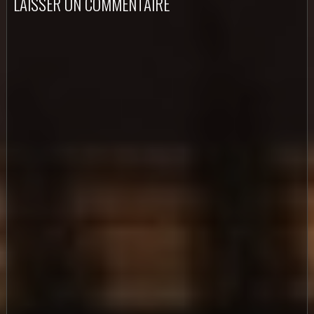
LAISSER UN COMMENTAIRE
AL