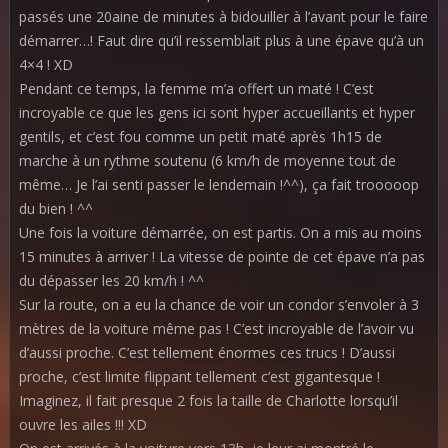
passés une 20aine de minutes à bidouiller à l’avant pour le faire
démarrer…! Faut dire qu’il ressemblait plus à une épave qu’à un
4×4 ! XD
Pendant ce temps, la femme m’a offert un maté ! C’est
incroyable ce que les gens ici sont hyper accueillants et hyper
gentils, et c’est fou comme un petit maté après 1h15 de
marche à un rythme soutenu (6 km/h de moyenne tout de
même… Je l’ai senti passer le lendemain !^^), ça fait trooooop
du bien ! ^^
Une fois la voiture démarrée, on est partis. On a mis au moins
15 minutes à arriver ! La vitesse de pointe de cet épave n’a pas
du dépasser les 20 km/h ! ^^
Sur la route, on a eu la chance de voir un condor s’envoler à 3
mètres de la voiture même pas ! C’est incroyable de l’avoir vu
d’aussi proche. C’est tellement énormes ces trucs ! D’aussi
proche, c’est limite flippant tellement c’est gigantesque !
Imaginez, il fait presque 2 fois la taille de Charlotte lorsqu’il
ouvre les ailes !!! XD