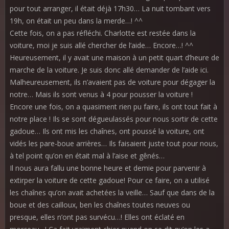
pour tout arranger, il était déjà 17h30… La nuit tombant vers
19h, on était un peu dans la merde…! ^^
Cette fois, on a pas réfléchi. Charlotte est restée dans la
voiture, moi je suis allé chercher de l’aide… Encore…! ^^
Heureusement, il y avait une maison à un petit quart d’heure de
marche de la voiture. Je suis donc allé demander de l’aide ici.
Malheureusement, ils n’avaient pas de voiture pour dégager la
notre… Mais ils sont venus à 4 pour pousser la voiture !
Encore une fois, on a quasiment rien pu faire, ils ont tout fait à
notre place ! Ils se sont dégueulassés pour nous sortir de cette
gadoue… Ils ont mis les chaînes, ont poussé la voiture, ont
vidés les pare-boue arrières… Ils faisaient juste tout pour nous,
à tel point qu’on en était mal à l’aise et gênés…
Il nous aura fallu une bonne heure et demie pour parvenir à
extirper la voiture de cette gadoue! Pour ce faire, on a utilisé
les chaînes qu’on avait achetées la veille… Sauf que dans de la
boue et des cailloux, ben les chaînes toutes neuves ou
presque, elles n’ont pas survécu…! Elles ont éclaté en