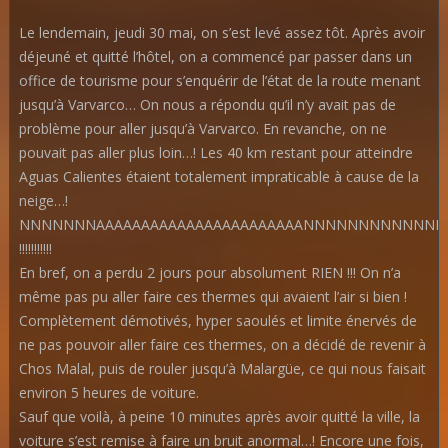
Le lendemain, jeudi 30 mai, on s’est levé assez tôt. Après avoir
déjeuné et quitté l’hôtel, on a commencé par passer dans un
office de tourisme pour s’enquérir de l’état de la route menant
jusqu’à Varvarco… On nous a répondu qu’il n’y avait pas de
problème pour aller jusqu’à Varvarco. En revanche, on ne
pouvait pas aller plus loin…! Les 40 km restant pour atteindre
Aguas Calientes étaient totalement impraticable à cause de la
neige…!
NNNNNNNAAAAAAAAAAAAAAAAAAAAAAANNNNNNNNNNNN
!!!!!!!!!!!
En bref, on a perdu 2 jours pour absolument RIEN !!! On n’a
même pas pu aller faire ces thermes qui avaient l’air si bien !
Complètement démotivés, hyper saoulés et limite énervés de
ne pas pouvoir aller faire ces thermes, on a décidé de revenir à
Chos Malal, puis de rouler jusqu’à Malargüe, ce qui nous faisait
environ 5 heures de voiture.
Sauf que voilà, à peine 10 minutes après avoir quitté la ville, la
voiture s’est remise à faire un bruit anormal…! Encore une fois,