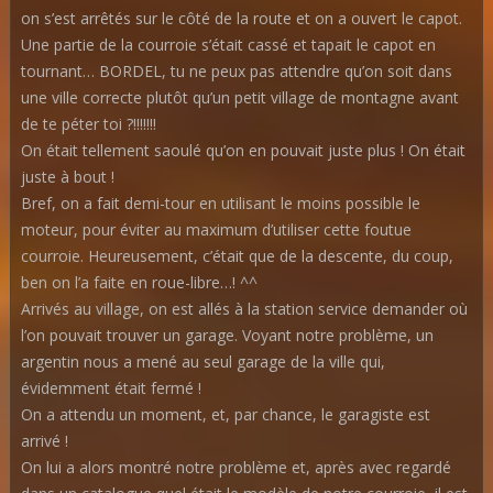
on s’est arrêtés sur le côté de la route et on a ouvert le capot.
Une partie de la courroie s’était cassé et tapait le capot en
tournant… BORDEL, tu ne peux pas attendre qu’on soit dans
une ville correcte plutôt qu’un petit village de montagne avant
de te péter toi ?!!!!!!!
On était tellement saoulé qu’on en pouvait juste plus ! On était
juste à bout !
Bref, on a fait demi-tour en utilisant le moins possible le
moteur, pour éviter au maximum d’utiliser cette foutue
courroie. Heureusement, c’était que de la descente, du coup,
ben on l’a faite en roue-libre…! ^^
Arrivés au village, on est allés à la station service demander où
l’on pouvait trouver un garage. Voyant notre problème, un
argentin nous a mené au seul garage de la ville qui,
évidemment était fermé !
On a attendu un moment, et, par chance, le garagiste est
arrivé !
On lui a alors montré notre problème et, après avec regardé