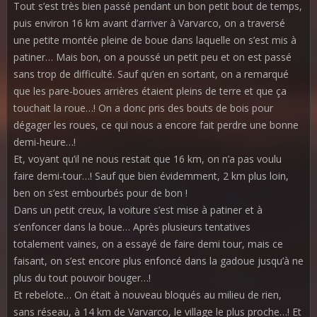
Tout s’est très bien passé pendant un bon petit bout de temps,
puis environ 16 km avant d’arriver à Varvarco, on a traversé
une petite montée pleine de boue dans laquelle on s’est mis à
patiner… Mais bon, on a poussé un petit peu et on est passé
sans trop de difficulté. Sauf qu’en en sortant, on a remarqué
que les pare-boues arrières étaient pleins de terre et que ça
touchait la roue…! On a donc pris des bouts de bois pour
dégager les roues, ce qui nous a encore fait perdre une bonne
demi-heure…!
Et, voyant qu’il ne nous restait que 16 km, on n’a pas voulu
faire demi-tour…! Sauf que bien évidemment, 2 km plus loin,
ben on s’est embourbés pour de bon !
Dans un petit creux, la voiture s’est mise à patiner et à
s’enfoncer dans la boue… Après plusieurs tentatives
totalement vaines, on a essayé de faire demi tour, mais ce
faisant, on s’est encore plus enfoncé dans la gadoue jusqu’à ne
plus du tout pouvoir bouger…!
Et rebelote… On était à nouveau bloqués au milieu de rien,
sans réseau, à 14 km de Varvarco, le village le plus proche…! Et