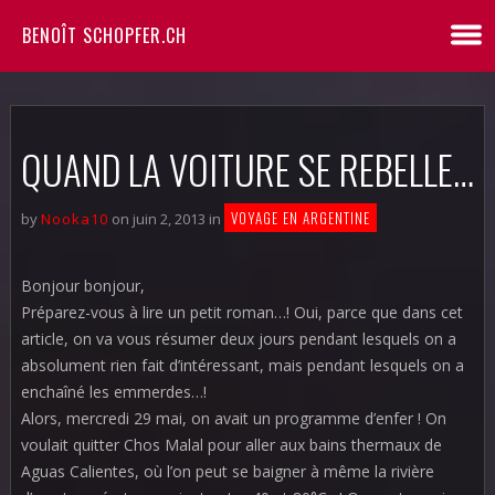
BENOÎT SCHOPFER.CH
QUAND LA VOITURE SE REBELLE…
VOYAGE EN ARGENTINE
by
Nooka10
on juin 2, 2013 in
Bonjour bonjour,
Préparez-vous à lire un petit roman…! Oui, parce que dans cet
article, on va vous résumer deux jours pendant lesquels on a
absolument rien fait d’intéressant, mais pendant lesquels on a
enchaîné les emmerdes…!
Alors, mercredi 29 mai, on avait un programme d’enfer ! On
voulait quitter Chos Malal pour aller aux bains thermaux de
Aguas Calientes, où l’on peut se baigner à même la rivière