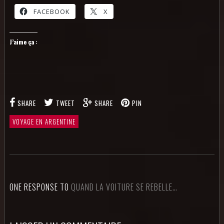
FACEBOOK
X
J’aime ça :
SHARE
TWEET
SHARE
PIN
VOYAGE EN ARGENTINE
ONE RESPONSE TO
QUAND LA VOITURE SE REBELLE…