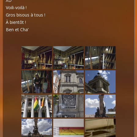
XD
Voili-voilà !
Gros bisous à tous !
À bientôt !
Ben et Cha’