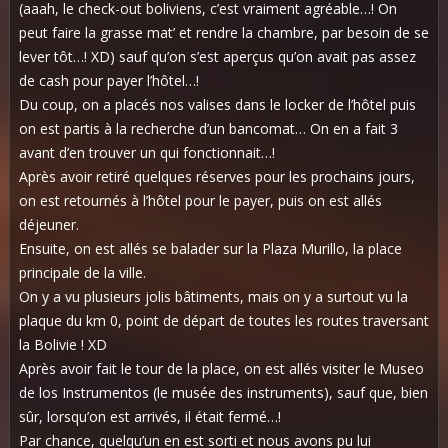
(aaah, le check-out boliviens, c’est vraiment agréable…! On
peut faire la grasse mat’ et rendre la chambre, par besoin de se
lever tôt…! XD) sauf qu’on s’est aperçus qu’on avait pas assez
de cash pour payer l’hôtel…!
Du coup, on a placés nos valises dans le locker de l’hôtel puis
on est partis à la recherche d’un bancomat… On en a fait 3
avant d’en trouver un qui fonctionnait…!
Après avoir retiré quelques réserves pour les prochains jours,
on est retournés à l’hôtel pour le payer, puis on est allés
déjeuner.
Ensuite, on est allés se balader sur la Plaza Murillo, la place
principale de la ville.
On y a vu plusieurs jolis bâtiments, mais on y a surtout vu la
plaque du km 0, point de départ de toutes les routes traversant
la Bolivie ! XD
Après avoir fait le tour de la place, on est allés visiter le Museo
de los Instrumentos (le musée des instruments), sauf que, bien
sûr, lorsqu’on est arrivés, il était fermé…!
Par chance, quelqu’un en est sorti et nous avons pu lui