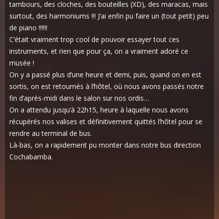
tambours, des cloches, des bouteilles (XD), des maracas, mais
surtout, des harmoniums !!! J’ai enfin pu faire un (tout petit) peu
de piano !!!!!!
C’était vraiment trop cool de pouvoir essayer tout ces
instruments, et rien que pour ça, on a vraiment adoré ce
musée !
On y a passé plus d’une heure et demi, puis, quand on en est
sortis, on est retournés à l’hôtel, où nous avons passés notre
fin d’après-midi dans le salon sur nos ordis…
On a attendu jusqu’à 22h15, heure à laquelle nous avons
récupérés nos valises et définitivement quittés l’hôtel pour se
rendre au terminal de bus.
Là-bas, on a rapidement pu monter dans notre bus direction
Cochabamba.