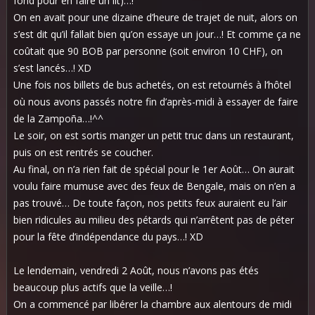
fond pour en faire un lit)…!
On en avait pour une dizaine d’heure de trajet de nuit, alors on
s’est dit qu’il fallait bien qu’on essaye un jour…! Et comme ça ne
coûtait que 90 BOB par personne (soit environ 10 CHF), on
s’est lancés…! XD
Une fois nos billets de bus achetés, on est retournés à l’hôtel
où nous avons passés notre fin d’après-midi à essayer de faire
de la Zampoña…!^^
Le soir, on est sortis manger un petit truc dans un restaurant,
puis on est rentrés se coucher.
Au final, on n’a rien fait de spécial pour le 1er Août… On aurait
voulu faire mumuse avec des feux de Bengale, mais on n’en a
pas trouvé… De toute façon, nos petits feux auraient eu l’air
bien ridicules au milieu des pétards qui n’arrêtent pas de péter
pour la fête d’indépendance du pays…! XD
Le lendemain, vendredi 2 Août, nous n’avons pas étés
beaucoup plus actifs que la veille…!
On a commencé par libérer la chambre aux alentours de midi