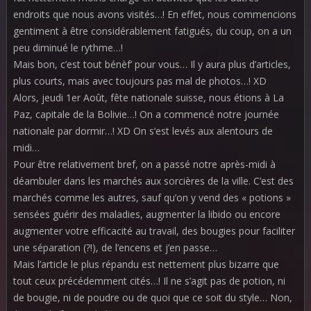
endroits que nous avons visités…! En effet, nous commencions
gentiment à être considérablement fatigués, du coup, on a un
peu diminué le rythme…!
Mais bon, c’est tout bénèf’ pour vous… Il y aura plus d’articles,
plus courts, mais avec toujours pas mal de photos…! XD
Alors, jeudi 1er Août, fête nationale suisse, nous étions à La
Paz, capitale de la Bolivie…! On a commencé notre journée
nationale par dormir…! XD On s’est levés aux alentours de
midi…
Pour être relativement bref, on a passé notre après-midi à
déambuler dans les marchés aux sorcières de la ville. C’est des
marchés comme les autres, sauf qu’on y vend des « potions »
sensées guérir des maladies, augmenter la libido ou encore
augmenter votre efficacité au travail, des bougies pour faciliter
une séparation (?!), de l’encens et j’en passe…
Mais l’article le plus répandu est nettement plus bizarre que
tout ceux précédemment cités…! Il ne s’agit pas de potion, ni
de bougie, ni de poudre ou de quoi que ce soit du style… Non,