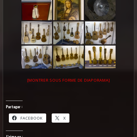
[MONTRER SOUS FORME DE DIAPORAMA]
Partager :
FACEBOOK
X
J’aime ça :