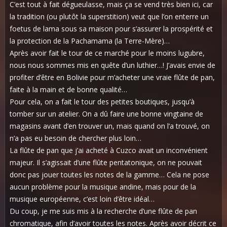
C’est tout à fait dégueulasse, mais ça se vend très bien ici, car
la tradition (ou plutôt la superstition) veut que l’on enterre un
foetus de lama sous sa maison pour s’assurer la prospérité et
la protection de la Pachamama (la Terre-Mère)…
Après avoir fait le tour de ce marché pour le moins lugubre,
nous nous sommes mis en quête d’un luthier…! J’avais envie de
profiter d’être en Bolivie pour m’acheter une vraie flûte de pan,
faite à la main et de bonne qualité…
Pour cela, on a fait le tour des petites boutiques, jusqu’à
tomber sur un atelier. On a dû faire une bonne vingtaine de
magasins avant d’en trouver un, mais quand on l’a trouvé, on
n’a pas eu besoin de chercher plus loin…
La flûte de pan que j’ai acheté à Cuzco avait un inconvénient
majeur. Il s’agissait d’une flûte pentatonique, on ne pouvait
donc pas jouer toutes les notes de la gamme… Cela ne pose
aucun problème pour la musique andine, mais pour de la
musique européenne, c’est loin d’être idéal…
Du coup, je me suis mis à la recherche d’une flûte de pan
chromatique, afin d’avoir toutes les notes. Après avoir décrit ce