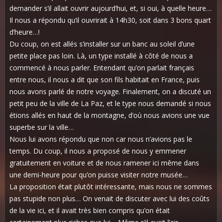
demander s’il allait ouvrir aujourd’hui, et, si oui, à quelle heure…
Il nous a répondu qu’il ouvrirait à 14h30, soit dans 3 bons quart
d’heure…!
Du coup, on est allés s’installer sur un banc au soleil d’une
petite place pas loin. Là, un type installé à côté de nous a
commencé à nous parler. Entendant qu’on parlait français
entre nous, il nous a dit que son fils habitait en France, puis
nous avons parlé de notre voyage. Finalement, on a discuté un
petit peu de la ville de La Paz, et le type nous demandé si nous
étions allés en haut de la montagne, d’où nous avions une vue
superbe sur la ville…
Nous lui avons répondu que non car nous n’avions pas le
temps. Du coup, il nous a proposé de nous y emmener
gratuitement en voiture et de nous ramener ici même dans
une demi-heure pour qu’on puisse visiter notre musée…
La proposition était plutôt intéressante, mais nous ne sommes
pas stupide non plus… On venait de discuter avec lui des coûts
de la vie ici, et il avait très bien compris qu’on était